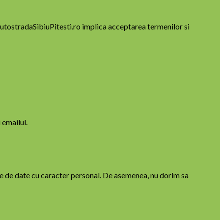
AutostradaSibiuPitesti.ro implica acceptarea termenilor si
 emailul.
ale de date cu caracter personal. De asemenea, nu dorim sa