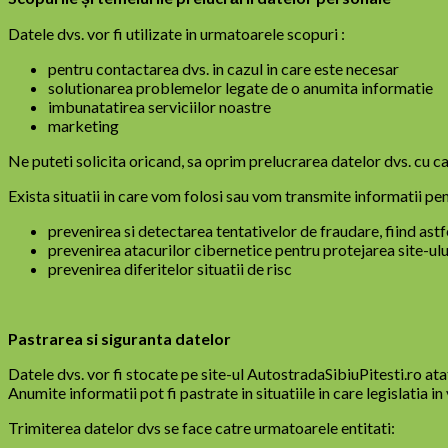
Datele dvs. vor fi utilizate in urmatoarele scopuri :
pentru contactarea dvs. in cazul in care este necesar
solutionarea problemelor legate de o anumita informatie
imbunatatirea serviciilor noastre
marketing
Ne puteti solicita oricand, sa oprim prelucrarea datelor dvs. cu
Exista situatii in care vom folosi sau vom transmite informatii pe
prevenirea si detectarea tentativelor de fraudare, fiind ast
prevenirea atacurilor cibernetice pentru protejarea site-ului 
prevenirea diferitelor situatii de risc
Pastrarea si siguranta datelor
Datele dvs. vor fi stocate pe site-ul AutostradaSibiuPitesti.ro ata
Anumite informatii pot fi pastrate in situatiile in care legislatia i
Trimiterea datelor dvs se face catre urmatoarele entitati: