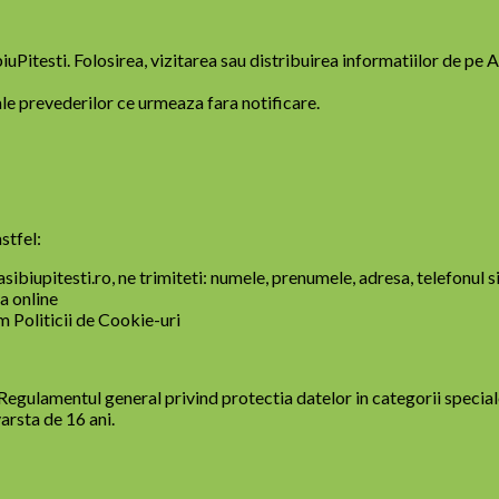
uPitesti. Folosirea, vizitarea sau distribuirea informatiilor de pe 
ale prevederilor ce urmeaza fara notificare.
stfel:
biupitesti.ro, ne trimiteti: numele, prenumele, adresa, telefonul si
ta online
m Politicii de Cookie-uri
 Regulamentul general privind protectia datelor in categorii speci
arsta de 16 ani.