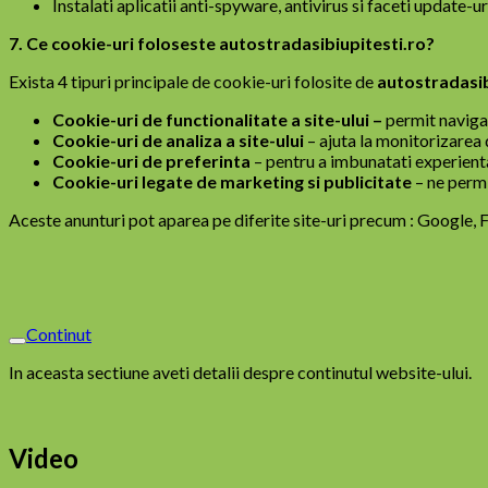
Instalati aplicatii anti-spyware, antivirus si faceti update-u
7. Ce cookie-uri foloseste autostradasibiupitesti.ro?
Exista 4 tipuri principale de cookie-uri folosite de
autostradasib
Cookie-uri de functionalitate a site-ului –
permit navigar
Cookie-uri de analiza a site-ului
– ajuta la monitorizarea d
Cookie-uri de preferinta
– pentru a imbunatati experien
Cookie-uri legate de marketing si publicitate
– ne permi
Aceste anunturi pot aparea pe diferite site-uri precum : Google, Fa
Continut
In aceasta sectiune aveti detalii despre continutul website-ului.
Video