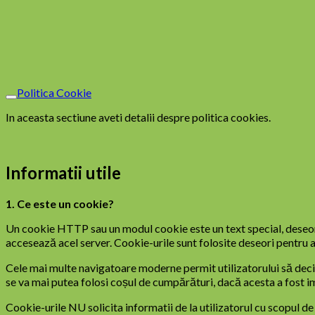
Politica Cookie
In aceasta sectiune aveti detalii despre politica cookies.
Informatii utile
1. Ce este un cookie?
Un cookie HTTP sau un modul cookie este un text special, deseori 
accesează acel server. Cookie-urile sunt folosite deseori pentru a
Cele mai multe navigatoare moderne permit utilizatorului să decidă
se va mai putea folosi coșul de cumpărături, dacă acesta a fost i
Cookie-urile NU solicita informatii de la utilizatorul cu scopul de 