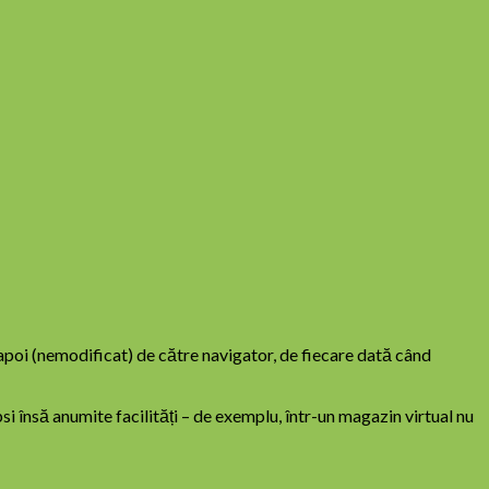
apoi (nemodificat) de către navigator, de fiecare dată când
i însă anumite facilități – de exemplu, într-un magazin virtual nu