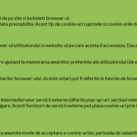
de pe site si inchideti browser-ul
ta prestabilita. Acest tip de cookie-uri cuprinde si cookie-urile de 
er-ul utilizatorului si website-ul pe care acesta il acceseaza. Da
re ajutand la memorarea anumitor preferinte ale utilizatorului (de 
tarilor browser-ului. Aceste setari pot fi diferite in functie de bro
intermediul unor servicii externe (diferite pop-up-uri, sectiuni vide
gare. Acesti furnizori de servicii externe pot plasa cookie-uri prin
za anumite nivele de acceptare a cookie-urilor, perioada de valabil