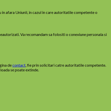
 in afara Uniunii, in cazul in care autoritatile competente o
i neautorizati. Va recomandam sa folositi o conexiune personala si
agina de
contact
, fie prin solicitari catre autoritatile competente.
rioada se poate extinde.