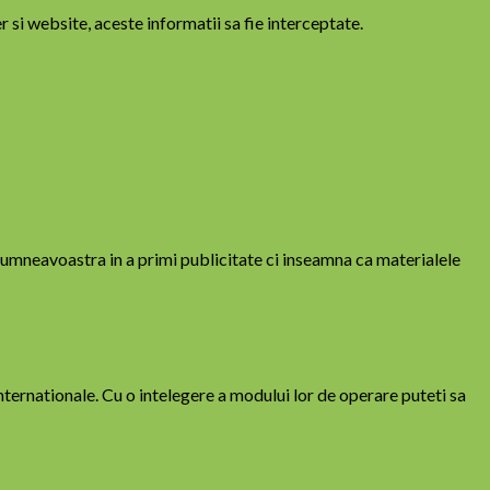
r si website, aceste informatii sa fie interceptate.
dumneavoastra in a primi publicitate ci inseamna ca materialele
nternationale. Cu o intelegere a modului lor de operare puteti sa