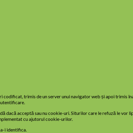
codificat, trimis de un server unui navigator web și apoi trimis în
utentificare.
 dacă acceptă sau nu cookie-uri. Siturilor care le refuză le vor lips
mplementat cu ajutorul cookie-urilor.
a-i identifica.