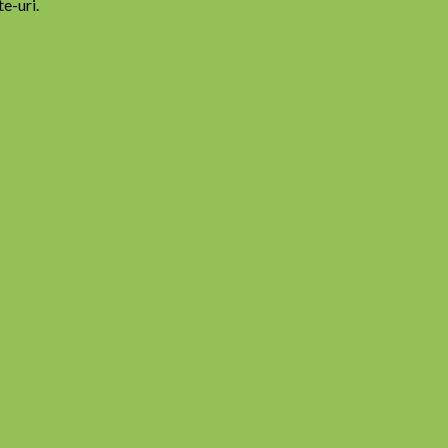
te-uri.