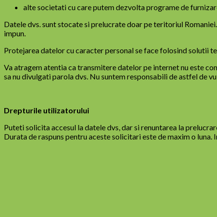
alte societati cu care putem dezvolta programe de furniza
Datele dvs. sunt stocate si prelucrate doar pe teritoriul Romaniei.
impun.
Protejarea datelor cu caracter personal se face folosind solutii 
Va atragem atentia ca transmitere datelor pe internet nu este comp
sa nu divulgati parola dvs. Nu suntem responsabili de astfel de vul
Drepturile utilizatorului
Puteti solicita accesul la datele dvs, dar si renuntarea la prelucra
Durata de raspuns pentru aceste solicitari este de maxim o luna. 