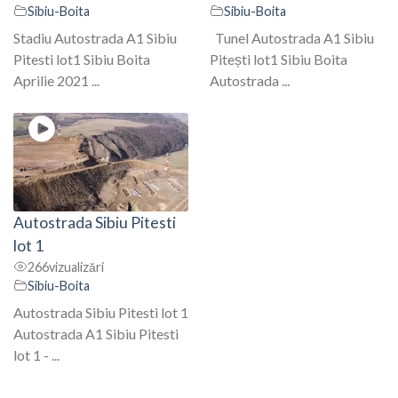
Sibiu-Boita
Sibiu-Boita
Stadiu Autostrada A1 Sibiu
Tunel Autostrada A1 Sibiu
Pitesti lot1 Sibiu Boita
Pitești lot1 Sibiu Boita
Aprilie 2021 ...
Autostrada ...
Autostrada Sibiu Pitesti
lot 1
266
vizualizări
Sibiu-Boita
Autostrada Sibiu Pitesti lot 1
Autostrada A1 Sibiu Pitesti
lot 1 - ...