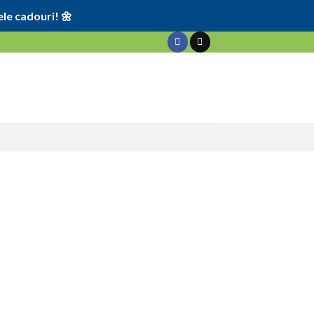
le cadouri! 🌼