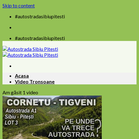
Skip to content
#autostradasibiupitesti
#autostradasibiupitesti
Acasa
Video Tronsoane
Am găsit 1 video