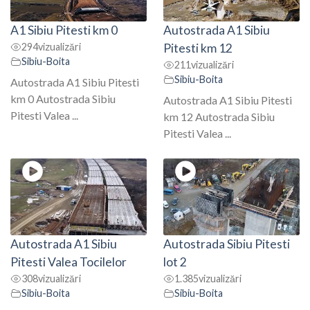
A1 Sibiu Pitesti km 0
Autostrada A1 Sibiu
294
vizualizări
Pitesti km 12
Sibiu-Boita
211
vizualizări
Sibiu-Boita
Autostrada A1 Sibiu Pitesti
km 0 Autostrada Sibiu
Autostrada A1 Sibiu Pitesti
Pitesti Valea ...
km 12 Autostrada Sibiu
Pitesti Valea ...
Autostrada A1 Sibiu
Autostrada Sibiu Pitesti
Pitesti Valea Tocilelor
lot 2
308
vizualizări
1.385
vizualizări
Sibiu-Boita
Sibiu-Boita