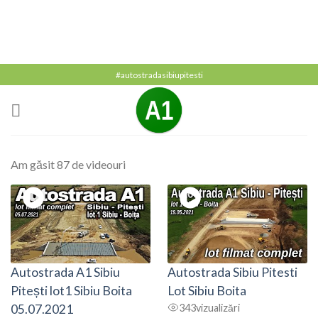
#autostradasibiupitesti
Am găsit 87 de videouri
Autostrada A1 Sibiu
Autostrada Sibiu Pitesti
Pitești lot1 Sibiu Boita
Lot Sibiu Boita
05.07.2021
343
vizualizări