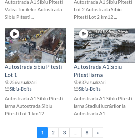
Autostrada A1 Sibiu Pitesti
Autostrada A1 Sibiu Pitesti
Valea Tocilelor Autostrada
Lot 2 Autostrada Sibiu
Sibiu Pitesti ...
Pitesti Lot 2 km12 ...
Autostrada Sibiu Pitesti
Autostrada A1 Sibiu
Lot 1
Pitesti iarna
256
vizualizări
837
vizualizări
Sibiu-Boita
Sibiu-Boita
Autostrada A1 Sibiu Pitesti
Autostrada A1 Sibiu Pitesti
iarna Autostrada Sibiu
iarna Stadiul lucrărilor la
Pitesti Lot 1 km12 ...
Autostrada A1 ...
1
2
3
…
8
»