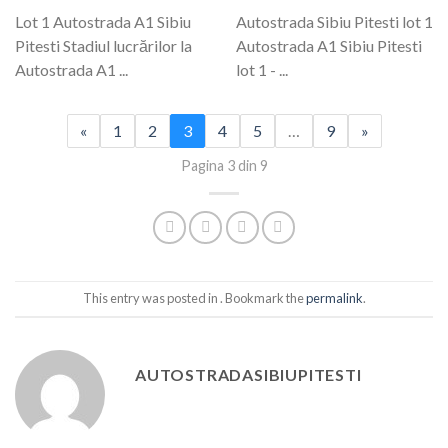
Lot 1 Autostrada A1 Sibiu
Autostrada Sibiu Pitesti lot 1
Pitesti Stadiul lucrărilor la
Autostrada A1 Sibiu Pitesti
Autostrada A1 ...
lot 1 - ...
«
1
2
3
4
5
…
9
»
Pagina 3 din 9
This entry was posted in . Bookmark the
permalink
.
AUTOSTRADASIBIUPITESTI