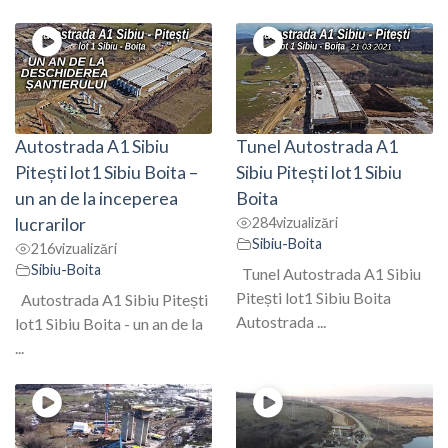
Autostrada A1 Sibiu
Tunel Autostrada A1
Pitești lot1 Sibiu Boita –
Sibiu Pitești lot1 Sibiu
un an de la inceperea
Boita
lucrarilor
284
vizualizări
Sibiu-Boita
216
vizualizări
Sibiu-Boita
Tunel Autostrada A1 Sibiu
Pitești lot1 Sibiu Boita
Autostrada A1 Sibiu Pitești
Autostrada ...
lot1 Sibiu Boita - un an de la
...