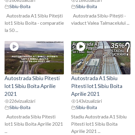
260
vizualizări
218
vizualizări
Sibiu-Boita
Sibiu-Boita
Autostrada A1 Sibiu Pitești
Autostrada Sibiu-Pitești -
lot1 Sibiu Boita - comparatie
viaduct Valea Talmacelului ...
la 50 ...
Autostrada Sibiu Pitesti
Autostrada A1 Sibiu
lot1 Sibiu Boita Aprilie
Pitesti lot1 Sibiu Boita
2021
Aprilie 2021
226
vizualizări
143
vizualizări
Sibiu-Boita
Sibiu-Boita
Autostrada Sibiu Pitesti
Stadiu Autostrada A1 Sibiu
lot1 Sibiu Boita Aprilie 2021
Pitesti lot1 Sibiu Boita
...
Aprilie 2021 ...