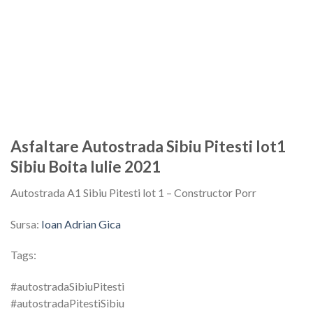
Asfaltare Autostrada Sibiu Pitesti lot1
Sibiu Boita Iulie 2021
Autostrada A1 Sibiu Pitesti lot 1 – Constructor Porr
Sursa:
Ioan Adrian Gica
Tags:
#autostradaSibiuPitesti
#autostradaPitestiSibiu