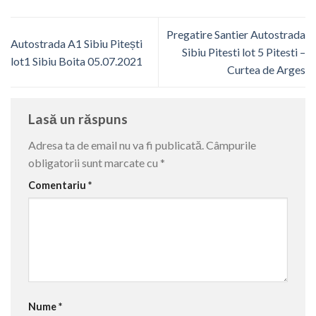
Pregatire Santier Autostrada
Autostrada A1 Sibiu Pitești
Sibiu Pitesti lot 5 Pitesti –
lot1 Sibiu Boita 05.07.2021
Curtea de Arges
Lasă un răspuns
Adresa ta de email nu va fi publicată.
Câmpurile
obligatorii sunt marcate cu
*
Comentariu
*
Nume
*