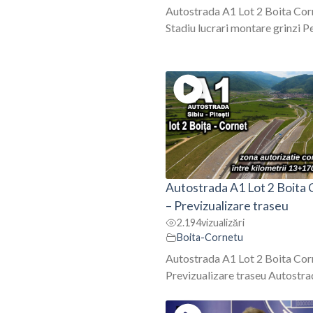
Autostrada A1 Lot 2 Boita Cor
Stadiu lucrari montare grinzi Pe 
Autostrada A1 Lot 2 Boita
– Previzualizare traseu
2.194
vizualizări
Boita-Cornetu
Autostrada A1 Lot 2 Boita Cor
Previzualizare traseu Autostrada