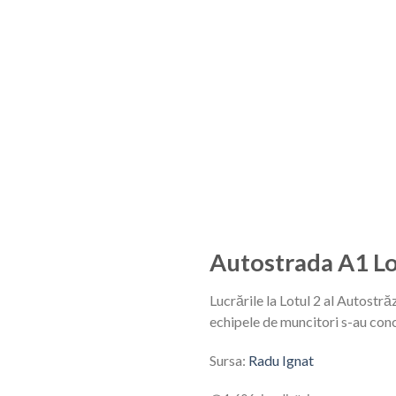
Autostrada A1 Lot
Lucrările la Lotul 2 al Autostră
echipele de muncitori s-au con
Sursa:
Radu Ignat