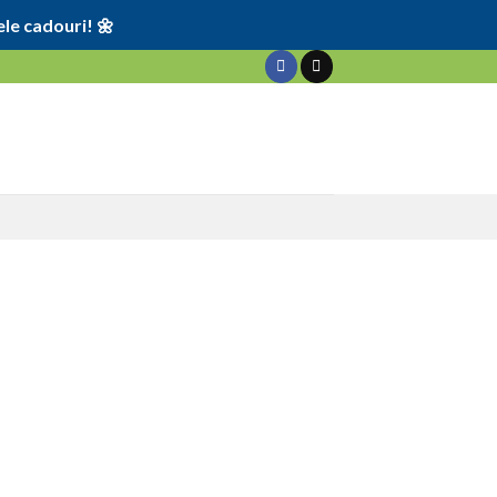
le cadouri! 🌼