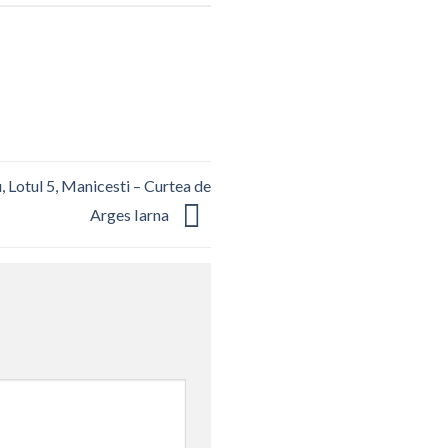
, Lotul 5, Manicesti – Curtea de
Arges Iarna