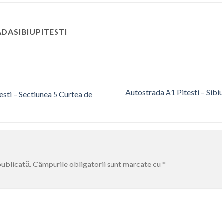
DASIBIUPITESTI
Autostrada A1 Pitesti – Sibiu
esti – Sectiunea 5 Curtea de
publicată.
Câmpurile obligatorii sunt marcate cu
*