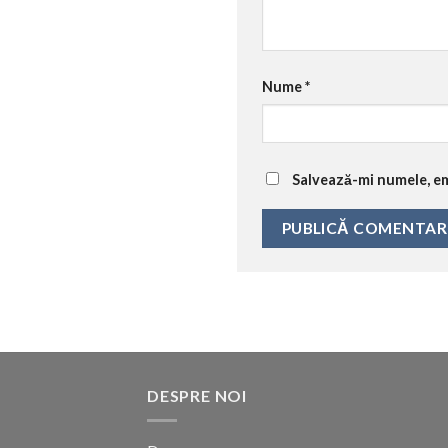
Nume
*
Salvează-mi numele, ema
DESPRE NOI