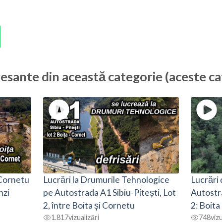
resante din această categorie (aceste ca
 Cornetu
Lucrări la Drumurile Tehnologice
Lucrări
nzi
pe Autostrada A1 Sibiu-Pitești, Lot
Autostra
2, între Boita și Cornetu
2: Boita
1.817
vizualizări
748
vizu