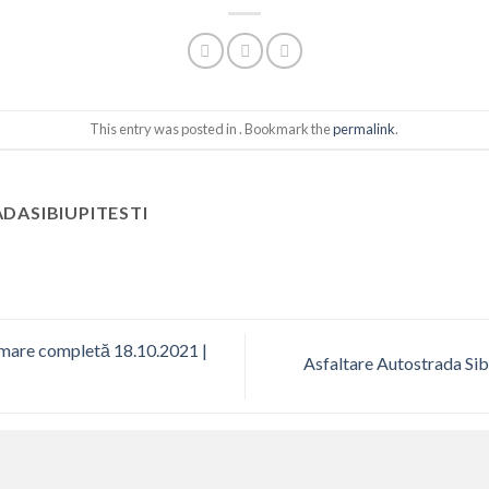
This entry was posted in . Bookmark the
permalink
.
DASIBIUPITESTI
ilmare completă 18.10.2021 |
Asfaltare Autostrada Sibi