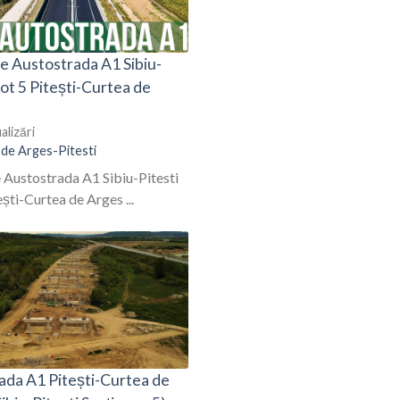
e Austostrada A1 Sibiu-
Lot 5 Pitești-Curtea de
alizări
 de Arges-Pitesti
 Austostrada A1 Sibiu-Pitesti
ești-Curtea de Arges ...
ada A1 Pitești-Curtea de