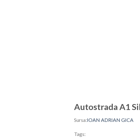
Autostrada A1 Sib
Sursa:
IOAN ADRIAN GICA
Tags: