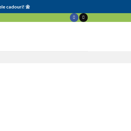
le cadouri! 🌼