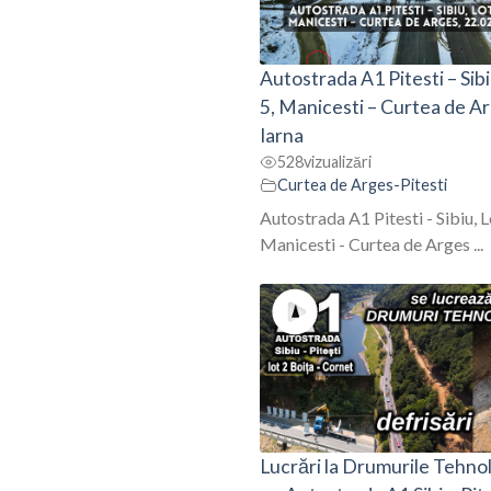
Autostrada A1 Pitesti – Sibi
5, Manicesti – Curtea de A
Iarna
528
vizualizări
Curtea de Arges-Pitesti
Autostrada A1 Pitesti - Sibiu, L
Manicesti - Curtea de Arges ...
Lucrări la Drumurile Tehno