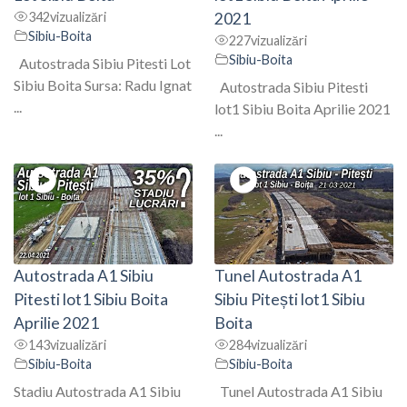
342
vizualizări
2021
Sibiu-Boita
227
vizualizări
Sibiu-Boita
Autostrada Sibiu Pitesti Lot
Sibiu Boita Sursa: Radu Ignat
Autostrada Sibiu Pitesti
...
lot1 Sibiu Boita Aprilie 2021
...
Autostrada A1 Sibiu
Tunel Autostrada A1
Pitesti lot1 Sibiu Boita
Sibiu Pitești lot1 Sibiu
Aprilie 2021
Boita
143
vizualizări
284
vizualizări
Sibiu-Boita
Sibiu-Boita
Stadiu Autostrada A1 Sibiu
Tunel Autostrada A1 Sibiu