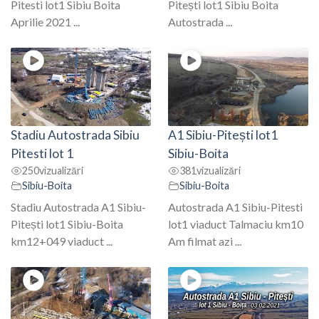
Pitesti lot1 Sibiu Boita
Pitești lot1 Sibiu Boita
Aprilie 2021 ...
Autostrada ...
Stadiu Autostrada Sibiu
A1 Sibiu-Pitești lot1
Pitesti lot 1
Sibiu-Boita
250
vizualizări
381
vizualizări
Sibiu-Boita
Sibiu-Boita
Stadiu Autostrada A1 Sibiu-
Autostrada A1 Sibiu-Pitesti
Pitești lot1 Sibiu-Boita
lot1 viaduct Talmaciu km10
km12+049 viaduct ...
Am filmat azi ...