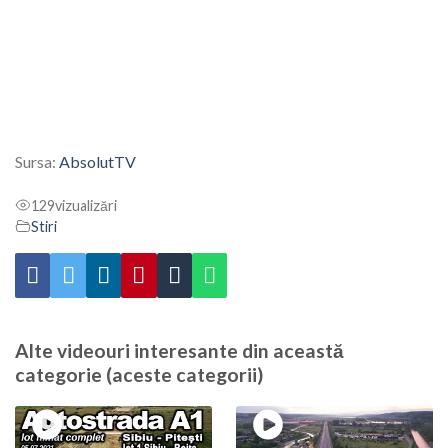
Sursa:
AbsolutTV
129
vizualizări
Stiri
Alte videouri interesante din această
categorie (aceste categorii)