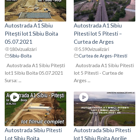
Autostrada A1 Sibiu
Autostrada A1 Sibiu
Pitești lot1 Sibiu Boita
Pitesti lot 5 Pitesti –
05.07.2021
Curtea de Arges
180
vizualizări
5.590
vizualizări
Sibiu-Boita
Curtea de Arges-Pitesti
Autostrada A1 Sibiu Pitești
Autostrada A1 Sibiu Pitesti
lot1 Sibiu Boita 05.07.2021
lot 5 Pitesti - Curtea de
Sursa: ...
Arges ...
Autostrada Sibiu Pitesti
Autostrada Sibiu Pitesti
Lot Sibiu Boita
lot1 Sibiu Boita Aprilie