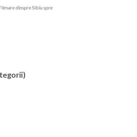
 Filmare dinspre Sibiu spre
tegorii)