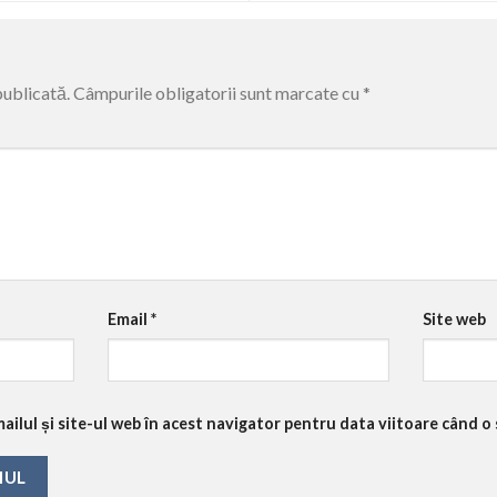
publicată.
Câmpurile obligatorii sunt marcate cu
*
Email
*
Site web
ilul și site-ul web în acest navigator pentru data viitoare când o