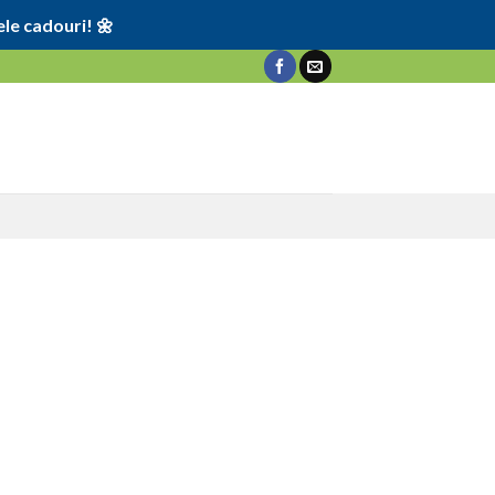
le cadouri! 🌼