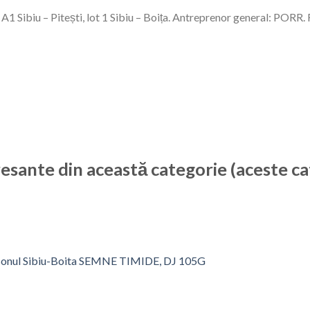
 A1 Sibiu – Pitești, lot 1 Sibiu – Boița. Antreprenor general: PORR.
resante din această categorie (aceste ca
onsonul Sibiu-Boita SEMNE TIMIDE, DJ 105G