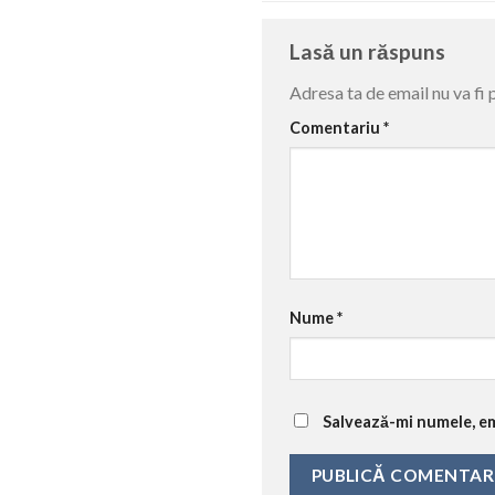
Lasă un răspuns
Adresa ta de email nu va fi 
Comentariu
*
Nume
*
Salvează-mi numele, ema