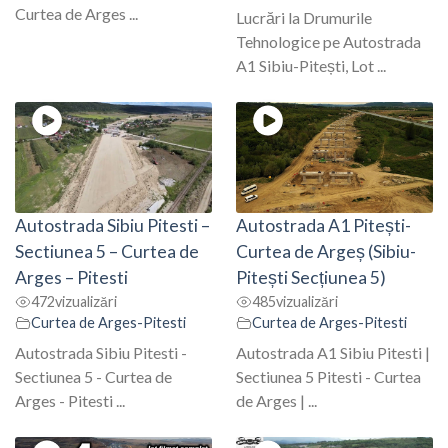
Curtea de Arges ...
Lucrări la Drumurile
Tehnologice pe Autostrada
A1 Sibiu-Pitești, Lot ...
Autostrada Sibiu Pitesti –
Autostrada A1 Pitești-
Sectiunea 5 – Curtea de
Curtea de Argeș (Sibiu-
Arges – Pitesti
Pitești Secțiunea 5)
472
vizualizări
485
vizualizări
Curtea de Arges-Pitesti
Curtea de Arges-Pitesti
Autostrada Sibiu Pitesti -
Autostrada A1 Sibiu Pitesti |
Sectiunea 5 - Curtea de
Sectiunea 5 Pitesti - Curtea
Arges - Pitesti ...
de Arges | ...