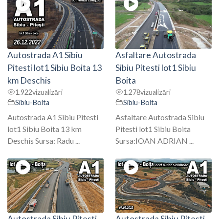
Autostrada A1 Sibiu
Asfaltare Autostrada
Pitesti lot1 Sibiu Boita 13
Sibiu Pitesti lot1 Sibiu
km Deschis
Boita
1.922
vizualizări
1.278
vizualizări
Sibiu-Boita
Sibiu-Boita
Autostrada A1 Sibiu Pitesti
Asfaltare Autostrada Sibiu
lot1 Sibiu Boita 13 km
Pitesti lot1 Sibiu Boita
Deschis Sursa: Radu ...
Sursa:IOAN ADRIAN ...
Autostrada Sibiu Pitesti
Autostrada Sibiu Pitesti