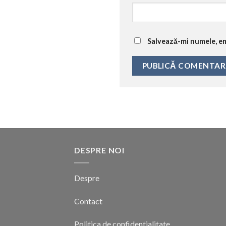
Salvează-mi numele, ema
DESPRE NOI
Despre
Contact
Politica de confidentialitate