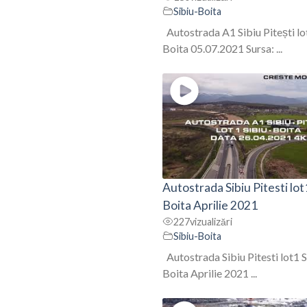
Sibiu-Boita
Autostrada A1 Sibiu Pitești lo
Boita 05.07.2021 Sursa: ...
Autostrada Sibiu Pitesti lot
Boita Aprilie 2021
227
vizualizări
Sibiu-Boita
Autostrada Sibiu Pitesti lot1 S
Boita Aprilie 2021 ...