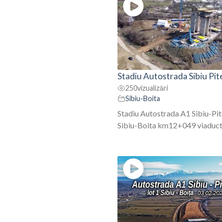
Stadiu Autostrada Sibiu Pite
250
vizualizări
Sibiu-Boita
Stadiu Autostrada A1 Sibiu-Pit
Sibiu-Boita km12+049 viaduct .