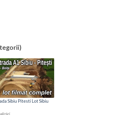
tegorii)
da Sibiu Pitesti Lot Sibiu
alizări