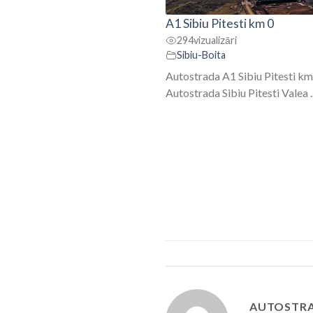
A1 Sibiu Pitesti km 0
294
vizualizări
Sibiu-Boita
Autostrada A1 Sibiu Pitesti km
Autostrada Sibiu Pitesti Valea ..
AUTOSTRA