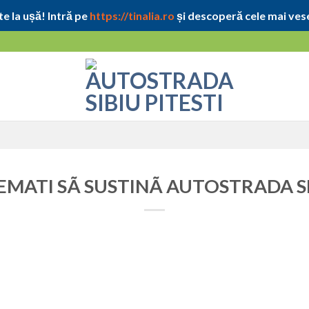
e la ușă! Intră pe
https://tinalia.ro
și descoperă cele mai vese
HEMATI SÃ SUSTINÃ AUTOSTRADA SI