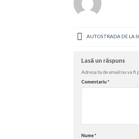
AUTOSTRADA DE LA SI
Lasă un răspuns
Adresa ta de email nu va fi 
Comentariu
*
Nume
*