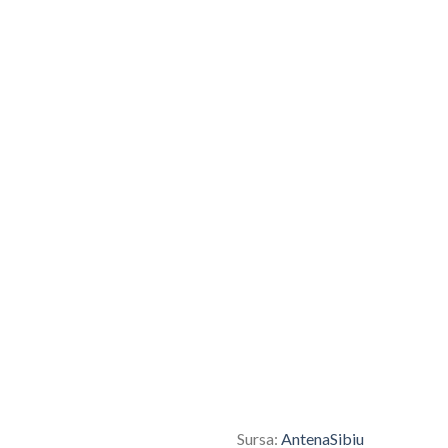
Sursa:
AntenaSibiu