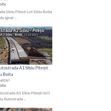
oita
a Sibiu Pitesti Lot Sibiu Boita
u Ignat ...
tostrada A1 Sibiu Pitești
iu Boita
alizări
oita
ostrada A1 Sibiu Pitești lot1
ta Autostrada ...