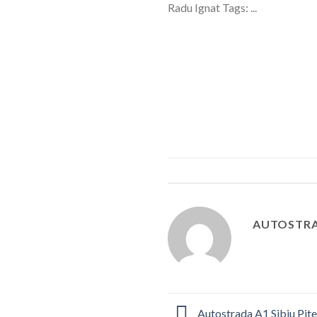
Radu Ignat Tags: ...
AUTOSTRA
Autostrada A1 Sibiu Pites