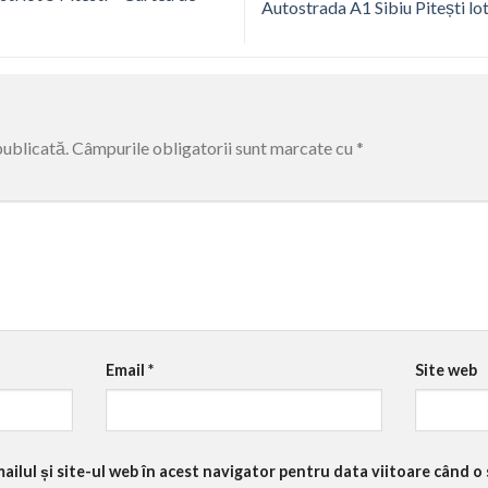
Autostrada A1 Sibiu Pitești lo
publicată.
Câmpurile obligatorii sunt marcate cu
*
Email
*
Site web
ilul și site-ul web în acest navigator pentru data viitoare când o