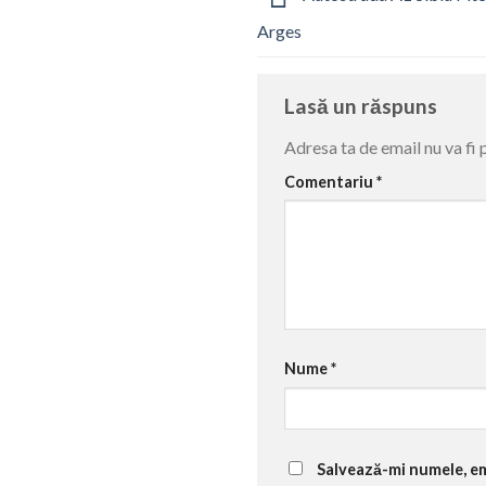
Arges
Lasă un răspuns
Adresa ta de email nu va fi 
Comentariu
*
Nume
*
Salvează-mi numele, ema