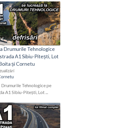
 la Drumurile Tehnologice
trada A1 Sibiu-Pitești, Lot
 Boita și Cornetu
zualizări
Cornetu
a Drumurile Tehnologice pe
a A1 Sibiu-Pitești, Lot ...