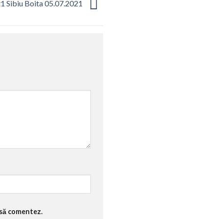
t1 Sibiu Boita 05.07.2021
 să comentez.