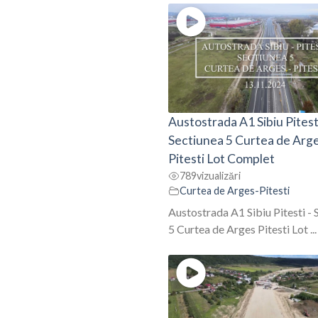
Austostrada A1 Sibiu Pitest
Sectiunea 5 Curtea de Arg
Pitesti Lot Complet
789
vizualizări
Curtea de Arges-Pitesti
Austostrada A1 Sibiu Pitesti - 
5 Curtea de Arges Pitesti Lot ...