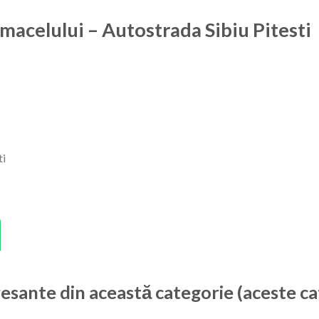
macelului – Autostrada Sibiu Pitesti
ti
resante din această categorie (aceste ca