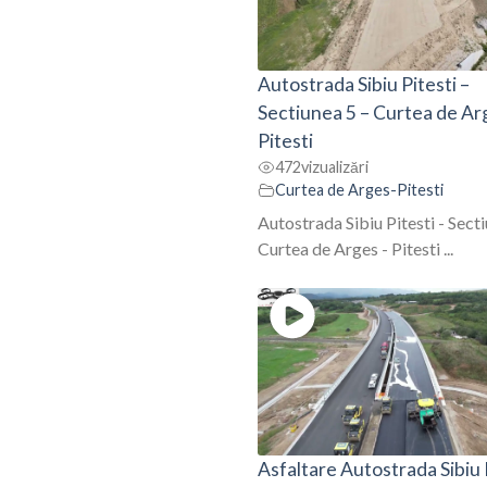
Autostrada Sibiu Pitesti –
Sectiunea 5 – Curtea de Ar
Pitesti
472
vizualizări
Curtea de Arges-Pitesti
Autostrada Sibiu Pitesti - Secti
Curtea de Arges - Pitesti ...
Asfaltare Autostrada Sibiu 