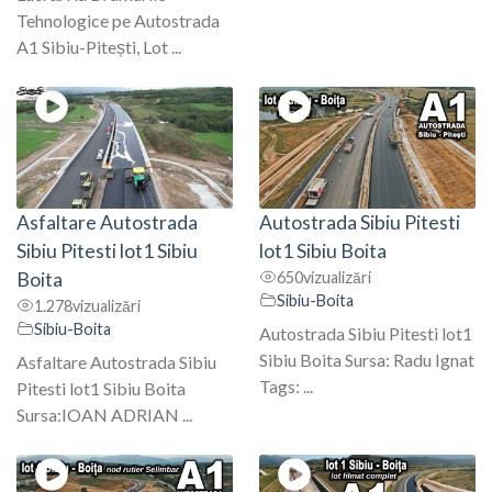
Tehnologice pe Autostrada
A1 Sibiu-Pitești, Lot ...
Asfaltare Autostrada
Autostrada Sibiu Pitesti
Sibiu Pitesti lot1 Sibiu
lot1 Sibiu Boita
Boita
650
vizualizări
Sibiu-Boita
1.278
vizualizări
Sibiu-Boita
Autostrada Sibiu Pitesti lot1
Sibiu Boita Sursa: Radu Ignat
Asfaltare Autostrada Sibiu
Tags: ...
Pitesti lot1 Sibiu Boita
Sursa:IOAN ADRIAN ...