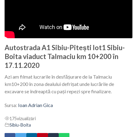
Autostrada A1 Sibiu-Pitești lot1 Sibiu-
Boita viaduct Talmaciu km 10+200 în
17.11.2020
Azi am filmat lucrarile în desfășurare de la Talmaciu
km10+200 în zona dealului defrișat unde lucrările de
excavare se îndreaptă cu pași repezi spre finalizare.
Sursa:
Ioan Adrian Gica
175
vizualizări
Sibiu-Boita