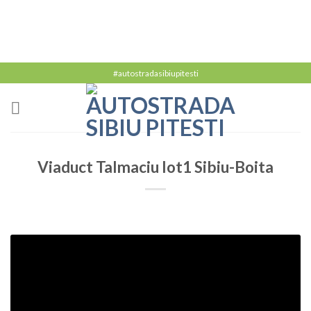
#autostradasibiupitesti
Viaduct Talmaciu lot1 Sibiu-Boita