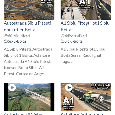
Autostrada Sibiu Pitesti
A1 Sibiu Pitești lot1 Sibiu
nod rutier Boita
Boita
601
vizualizări
449
vizualizări
Sibiu-Boita
Sibiu-Boita
A1 Sibiu Pitesti. Autostrada
A1 Sibiu Pitești lot1 Sibiu
Sibiu lot 1 Boita. Asfaltare
Boita Sursa: Radu Ignat
Autostrada A1 Sibiu Pitesti
Tags: ...
tronson Boita Sibiu. A1
Pitesti Curtea de Arges.
Autostrada A1 Sibiu
Asfaltare Autostrada