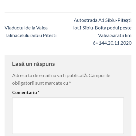
Autostrada A1 Sibiu-Pitești
Viaductul de la Valea
lot1 Sibiu-Boita podul peste
Talmacelului Sibiu Pitesti
Valea Saratii km
6+144,20.11.2020
Lasă un răspuns
Adresa ta de email nu va fi publicată.
Câmpurile
obligatorii sunt marcate cu
*
Comentariu
*