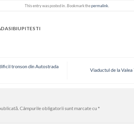
This entry was posted in . Bookmark the
permalink
.
DASIBIUPITESTI
ificil tronson din Autostrada
Viaductul de la Valea 
publicată.
Câmpurile obligatorii sunt marcate cu
*