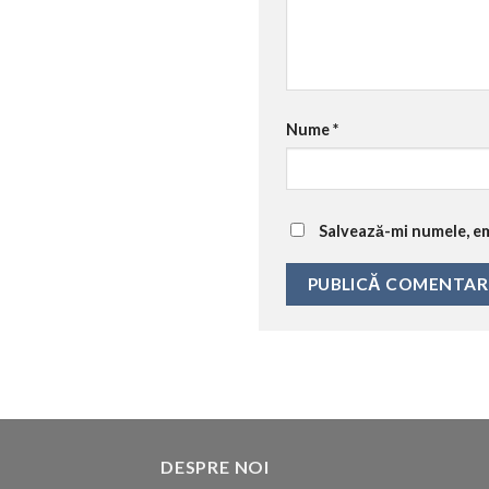
Nume
*
Salvează-mi numele, ema
DESPRE NOI