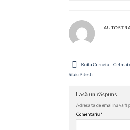
AUTOSTRA
Boita Cornetu – Cel mai d
Sibiu Pitesti
Lasă un răspuns
Adresa ta de email nu va fi 
Comentariu
*