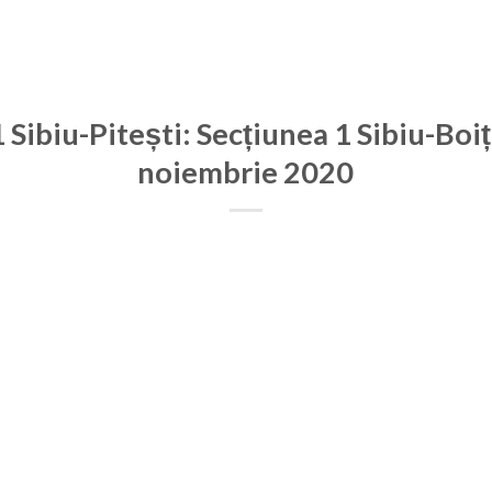
Sibiu-Pitești: Secțiunea 1 Sibiu-Boi
noiembrie 2020