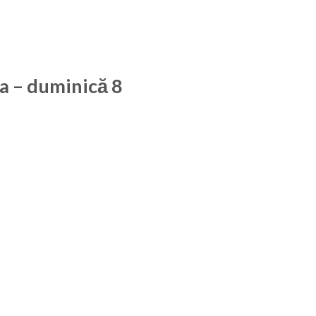
ța – duminică 8