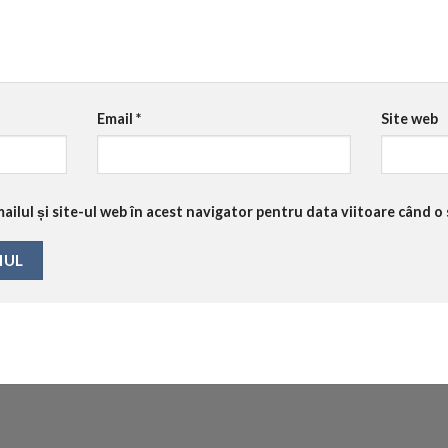
Email
*
Site web
ilul și site-ul web în acest navigator pentru data viitoare când o