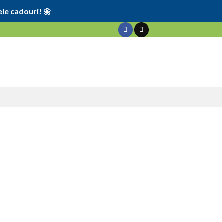
le cadouri! 🌼