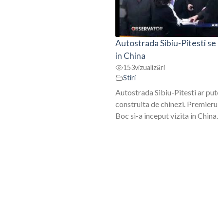
Autostrada Sibiu-Pitesti se
in China
153
vizualizări
Stiri
Autostrada Sibiu-Pitesti ar put
construita de chinezi. Premieru
Boc si-a inceput vizita in China.