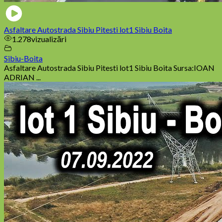
Asfaltare Autostrada Sibiu Pitesti lot1 Sibiu Boita
1.278
vizualizări
Sibiu-Boita
Asfaltare Autostrada Sibiu Pitesti lot1 Sibiu Boita Sursa:IOAN
ADRIAN ...