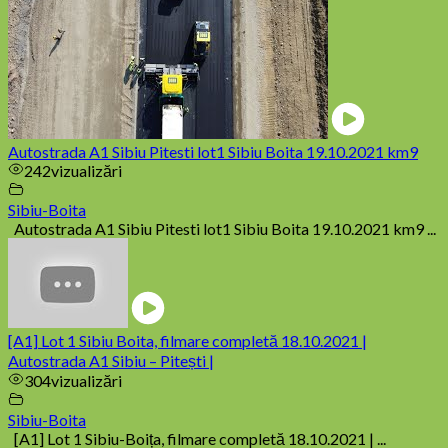
Autostrada A1 Sibiu Pitesti lot1 Sibiu Boita 19.10.2021 km9
242
vizualizări
Sibiu-Boita
Autostrada A1 Sibiu Pitesti lot1 Sibiu Boita 19.10.2021 km9 ...
[A1] Lot 1 Sibiu Boita, filmare completă 18.10.2021 |
Autostrada A1 Sibiu – Pitești |
304
vizualizări
Sibiu-Boita
[A1] Lot 1 Sibiu-Boița, filmare completă 18.10.2021 | ...