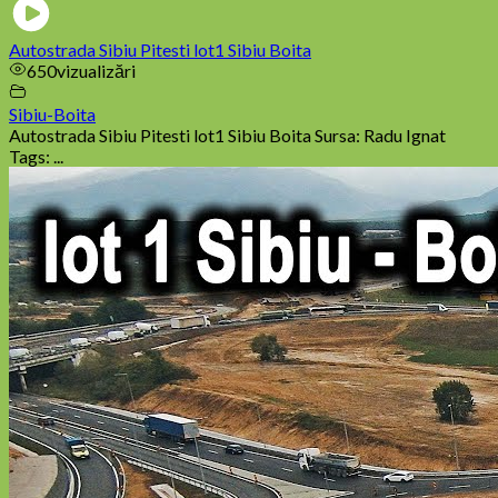
Autostrada Sibiu Pitesti lot1 Sibiu Boita
650
vizualizări
Sibiu-Boita
Autostrada Sibiu Pitesti lot1 Sibiu Boita Sursa: Radu Ignat
Tags: ...