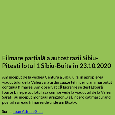
Filmare parțială a autostrazii Sibiu-
Pitesti lotul 1 Sibiu-Boita în 23.10.2020
Am început de la vechea Centura a Sibiului și în apropierea
viaductului de la Valea Saratii din cauze tehnice nu am mai putut
continua filmarea. Am observat că lucrarile se desfășoară
foarte bine pe tot lotul asa cum se vede la viaductul de la Valea
Saratii au început montajul grinzilor.O să încerc cât mai curând
posibil sa reaiu filmarea de unde am lăsat-o.
Sursa:
Ioan Adrian Gica