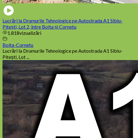
Lucrări la Drumurile Tehnologice pe Autostrada A1 Sibiu-
Pitești, Lot 2, între Boita și Cornetu
1.818
vizualizări
Boita-Cornetu
Lucrări la Drumurile Tehnologice pe Autostrada A1 Sibiu-
Pitești, Lot ...