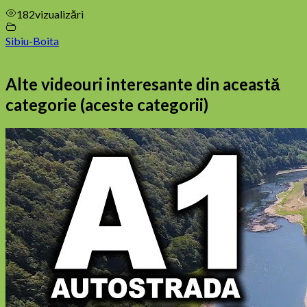
182
vizualizări
Sibiu-Boita
Alte videouri interesante din această
categorie (aceste categorii)