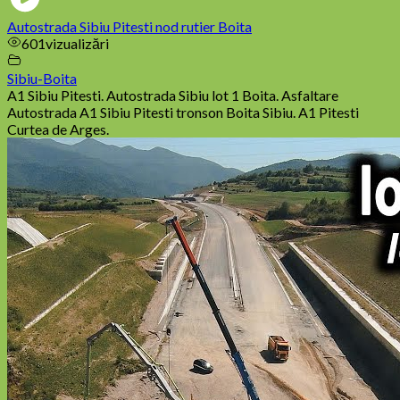
Autostrada Sibiu Pitesti nod rutier Boita
601
vizualizări
Sibiu-Boita
A1 Sibiu Pitesti. Autostrada Sibiu lot 1 Boita. Asfaltare
Autostrada A1 Sibiu Pitesti tronson Boita Sibiu. A1 Pitesti
Curtea de Arges.