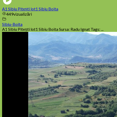
A1 Sibiu Pitești lot1 Sibiu Boita
449
vizualizări
Sibiu-Boita
A1 Sibiu Pitești lot1 Sibiu Boita Sursa: Radu Ignat Tags: ...