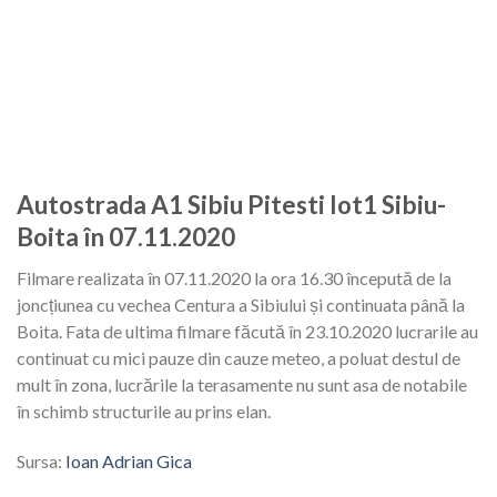
Autostrada A1 Sibiu Pitesti lot1 Sibiu-
Boita în 07.11.2020
Filmare realizata în 07.11.2020 la ora 16.30 începută de la
joncțiunea cu vechea Centura a Sibiului și continuata până la
Boita. Fata de ultima filmare făcută în 23.10.2020 lucrarile au
continuat cu mici pauze din cauze meteo, a poluat destul de
mult în zona, lucrările la terasamente nu sunt asa de notabile
în schimb structurile au prins elan.
Sursa:
Ioan Adrian Gica