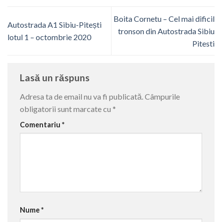
Boita Cornetu – Cel mai dificil
Autostrada A1 Sibiu-Pitești
tronson din Autostrada Sibiu
lotul 1 – octombrie 2020
Pitesti
Lasă un răspuns
Adresa ta de email nu va fi publicată.
Câmpurile
obligatorii sunt marcate cu
*
Comentariu
*
Nume
*