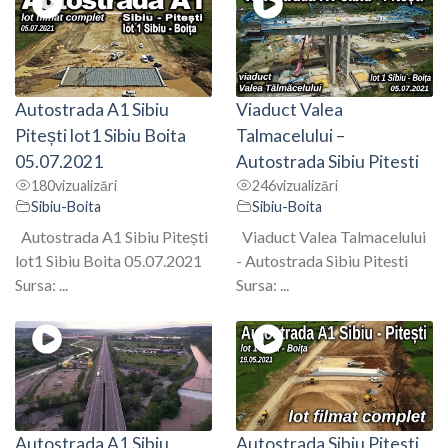
Autostrada A1 Sibiu
Viaduct Valea
Pitești lot1 Sibiu Boita
Talmacelului –
05.07.2021
Autostrada Sibiu Pitesti
180
vizualizări
246
vizualizări
Sibiu-Boita
Sibiu-Boita
Autostrada A1 Sibiu Pitești
Viaduct Valea Talmacelului
lot1 Sibiu Boita 05.07.2021
- Autostrada Sibiu Pitesti
Sursa: ...
Sursa: ...
Autostrada A1 Sibiu
Autostrada Sibiu Pitesti