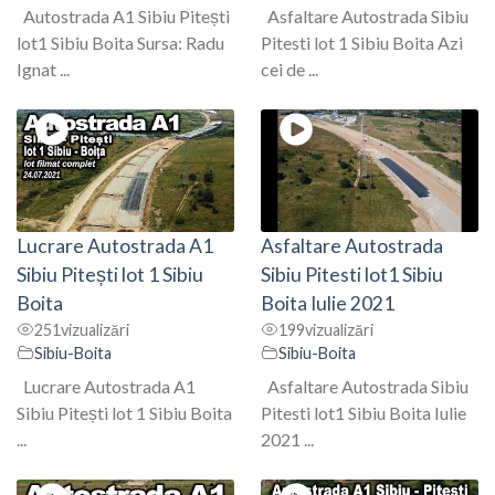
Autostrada A1 Sibiu Pitești
Asfaltare Autostrada Sibiu
lot1 Sibiu Boita Sursa: Radu
Pitesti lot 1 Sibiu Boita Azi
Ignat ...
cei de ...
Lucrare Autostrada A1
Asfaltare Autostrada
Sibiu Pitești lot 1 Sibiu
Sibiu Pitesti lot1 Sibiu
Boita
Boita Iulie 2021
251
vizualizări
199
vizualizări
Sibiu-Boita
Sibiu-Boita
Lucrare Autostrada A1
Asfaltare Autostrada Sibiu
Sibiu Pitești lot 1 Sibiu Boita
Pitesti lot1 Sibiu Boita Iulie
...
2021 ...